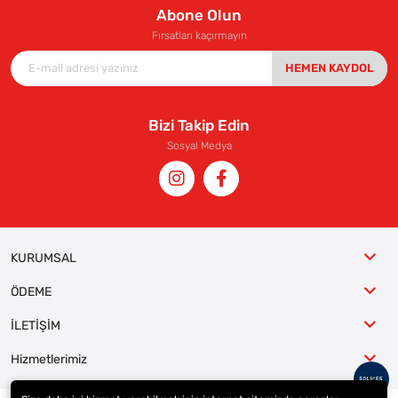
Abone Olun
Fırsatları kaçırmayın
HEMEN KAYDOL
Bizi Takip Edin
Sosyal Medya
KURUMSAL
ÖDEME
İLETİŞİM
Hizmetlerimiz