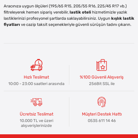
Aracınıza uygun ölçüleri (195/65 R15, 205/55 R16, 225/45 R17 vb.)
filtreleyerek hemen sipariş verebilir,
lastik oteli
hizmetimizle yazlık
lastiklerinizi profesyonel şartlarda saklayabilirsiniz. Uygun
kışlık lastik
fiyatları
ve cazip taksit seçenekleriyle güvenli sürüşün tadını çıkarın.
Hızlı Teslimat
%100 Güvenli Alışveriş
10:00 - 23:00 saatleri arasında
256Bit SSL ile
Ücretsiz Teslimat
Müşteri Destek Hattı
10.000 TL ve üzeri
0535 611 14 46
alışverişlerinizde