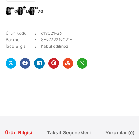
C
B
70
Ürün Kodu
619021-26
Barkod
8697322190216
İade Bilgisi
Ürün Bilgisi
Taksit Seçenekleri
Yorumlar
(0)