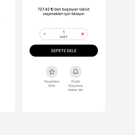
727,42
'den başlayan taksit
seçenekleri için tıklayın
-
+
SEPETE EKLE
Favorilere
Fiyatı
Ekle
Düşünce
Haber Ver