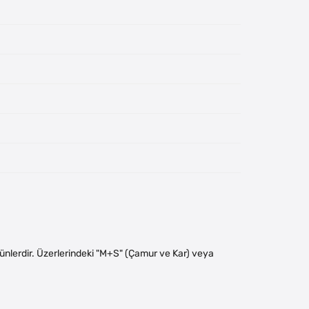
 ürünlerdir. Üzerlerindeki "M+S" (Çamur ve Kar) veya