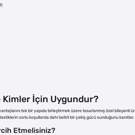
im
e Kimler İçin Uygundur?
avantajlarını tek bir yapıda birleştirmek üzere tasarlanmış özel bileşenli
astiklerin zorlu koşullarda dahi belirli bir çekiş gücü sunduğunu kanıtlar.
cih Etmelisiniz?