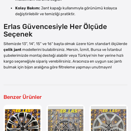
Kolay Bakım:
Jant kapağı kullanımıyla görünümü kolayca
değiştirilebilir ve temizliği pratiktir.
Erlas Güvencesiyle Her Ölçüde
Seçenek
Sitemizde 13", 14", 15" ve 16" başta olmak üzere tüm standart ölçülerde
çelik jant
modellerini bulabilirsiniz. Mersin, İzmit, Bursa ve İstanbul
şubelerimizde montaj desteği alabilir veya Türkiye'nin her yerine hızlı
kargo seçeneğiyle sipariş verebilirsiniz. Aracınıza en uygun sac jantı
bulmak için bijon aralığına göre filtreleme yapmayı unutmayın!
Benzer Ürünler