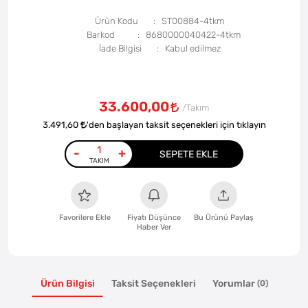
Ürün Kodu
ST00884-4tkm
Barkod
8680000040422-4tkm
İade Bilgisi
33.600,00
3.491,60
'den başlayan taksit seçenekleri için tıklayın
-
+
SEPETE EKLE
Favorilere Ekle
Fiyatı Düşünce
Bu Ürünü Paylaş
Haber Ver
Ürün Bilgisi
Taksit Seçenekleri
Yorumlar
(0)