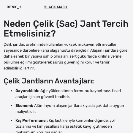
RENK_1
BLACK MACK
Neden Çelik (Sac) Jant Tercih
Etmelisiniz?
Çelik jantlar, üretiminde kullanılan yüksek mukavemetli metaller
sayesinde darbelere karşı olağanüstü dirençlidir. Alaşımlı jantlara göre
daha esnek bir yapıya sahip olmaları, sert çukurlarda kırılma yerine
bükülme eğilimi göstererek sürüş güvenliğini korur ve tamir
edilebilirliği artırır.
Çelik Jantların Avantajları:
Dayanıklılık:
Ağır yükler altında formunu kaybetmez, ticari
araçlar için en güvenli tercihtir.
Ekonomi:
Alüminyum alaşım jantlara kıyasla çok daha uygun
maliyetlidir.
Kış Performansı:
Kış lastikleriyle kombinlendiğinde, yol
tuzlarına ve kimyasallara karşı estetik kaygı gütmeden
maksimum koruma sağlar.