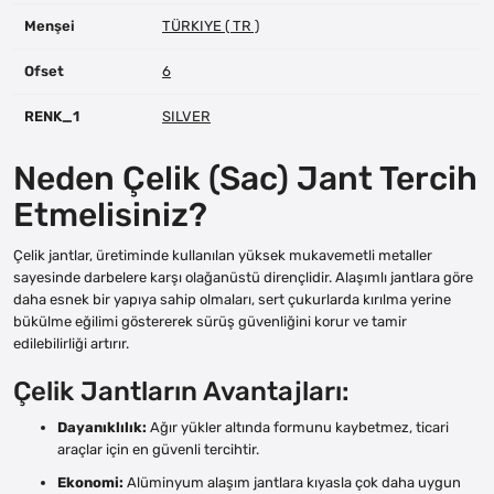
Menşei
TÜRKIYE ( TR )
Ofset
6
RENK_1
SILVER
Neden Çelik (Sac) Jant Tercih
Etmelisiniz?
Çelik jantlar, üretiminde kullanılan yüksek mukavemetli metaller
sayesinde darbelere karşı olağanüstü dirençlidir. Alaşımlı jantlara göre
daha esnek bir yapıya sahip olmaları, sert çukurlarda kırılma yerine
bükülme eğilimi göstererek sürüş güvenliğini korur ve tamir
edilebilirliği artırır.
Çelik Jantların Avantajları:
Dayanıklılık:
Ağır yükler altında formunu kaybetmez, ticari
araçlar için en güvenli tercihtir.
Ekonomi:
Alüminyum alaşım jantlara kıyasla çok daha uygun