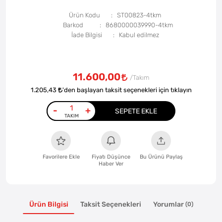
Ürün Kodu
ST00823-4tkm
Barkod
8680000039990-4tkm
İade Bilgisi
11.600,00
1.205,43
'den başlayan taksit seçenekleri için tıklayın
-
+
SEPETE EKLE
Favorilere Ekle
Fiyatı Düşünce
Bu Ürünü Paylaş
Haber Ver
Ürün Bilgisi
Taksit Seçenekleri
Yorumlar
(0)