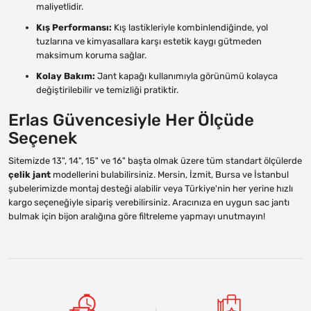
maliyetlidir.
Kış Performansı:
Kış lastikleriyle kombinlendiğinde, yol
tuzlarına ve kimyasallara karşı estetik kaygı gütmeden
maksimum koruma sağlar.
Kolay Bakım:
Jant kapağı kullanımıyla görünümü kolayca
değiştirilebilir ve temizliği pratiktir.
Erlas Güvencesiyle Her Ölçüde
Seçenek
Sitemizde 13", 14", 15" ve 16" başta olmak üzere tüm standart ölçülerde
çelik jant
modellerini bulabilirsiniz. Mersin, İzmit, Bursa ve İstanbul
şubelerimizde montaj desteği alabilir veya Türkiye'nin her yerine hızlı
kargo seçeneğiyle sipariş verebilirsiniz. Aracınıza en uygun sac jantı
bulmak için bijon aralığına göre filtreleme yapmayı unutmayın!