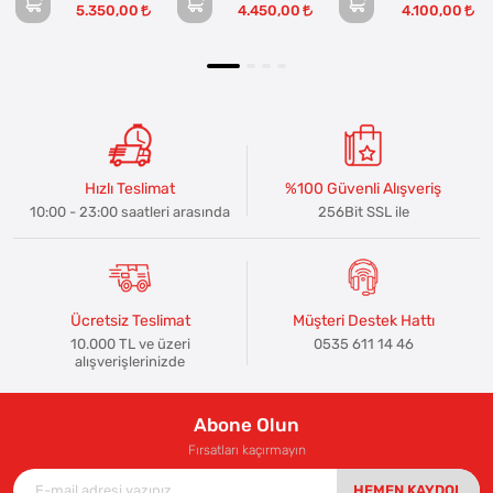
5.350,00
4.450,00
4.100,00
Hızlı Teslimat
%100 Güvenli Alışveriş
10:00 - 23:00 saatleri arasında
256Bit SSL ile
Ücretsiz Teslimat
Müşteri Destek Hattı
10.000 TL ve üzeri
0535 611 14 46
alışverişlerinizde
Abone Olun
Fırsatları kaçırmayın
HEMEN KAYDOL