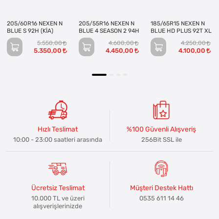
205/60R16 NEXEN N
205/55R16 NEXEN N
185/65R15 NEXEN N
BLUE S 92H (KİA)
BLUE 4 SEASON 2 94H
BLUE HD PLUS 92T XL
5.550,00
4.600,00
4.250,00
5.350,00
4.450,00
4.100,00
Hızlı Teslimat
%100 Güvenli Alışveriş
10:00 - 23:00 saatleri arasında
256Bit SSL ile
Ücretsiz Teslimat
Müşteri Destek Hattı
10.000 TL ve üzeri
0535 611 14 46
alışverişlerinizde