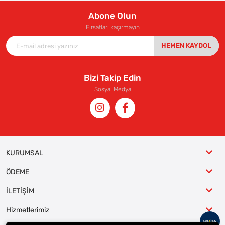
Abone Olun
Fırsatları kaçırmayın
HEMEN KAYDOL
Bizi Takip Edin
Sosyal Medya
KURUMSAL
ÖDEME
İLETİŞİM
Hizmetlerimiz