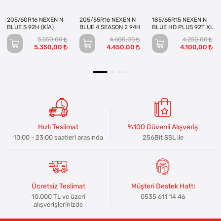
205/60R16 NEXEN N
205/55R16 NEXEN N
185/65R15 NEXEN N
BLUE S 92H (KİA)
BLUE 4 SEASON 2 94H
BLUE HD PLUS 92T XL
5.550,00
4.600,00
4.250,00
5.350,00
4.450,00
4.100,00
Hızlı Teslimat
%100 Güvenli Alışveriş
10:00 - 23:00 saatleri arasında
256Bit SSL ile
Ücretsiz Teslimat
Müşteri Destek Hattı
10.000 TL ve üzeri
0535 611 14 46
alışverişlerinizde