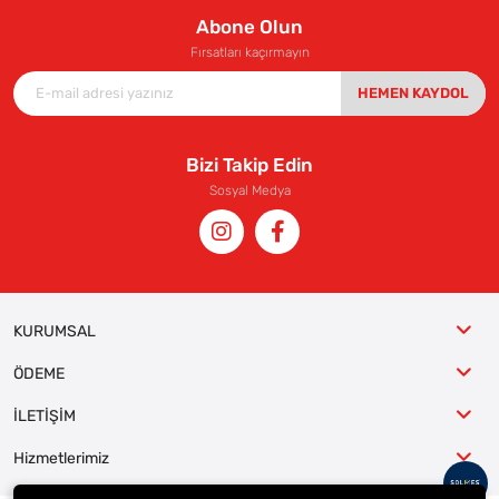
Abone Olun
Fırsatları kaçırmayın
HEMEN KAYDOL
Bizi Takip Edin
Sosyal Medya
KURUMSAL
ÖDEME
İLETİŞİM
Hizmetlerimiz