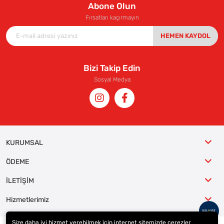
Abone Olun
Fırsatları kaçırmayın
HEMEN KAYDOL
Bizi Takip Edin
Sosyal Medya
KURUMSAL
ÖDEME
İLETİŞİM
Hizmetlerimiz
Size daha iyi hizmet verebilmek için internet sitemizde çerezler