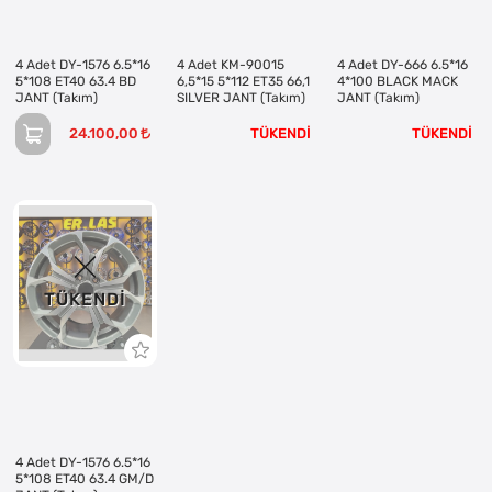
4 Adet DY-1576 6.5*16
4 Adet KM-90015
4 Adet DY-666 6.5*16
5*108 ET40 63.4 BD
6,5*15 5*112 ET35 66,1
4*100 BLACK MACK
JANT (Takım)
SILVER JANT (Takım)
JANT (Takım)
24.100,00
TÜKENDİ
TÜKENDİ
TÜKENDI
4 Adet DY-1576 6.5*16
5*108 ET40 63.4 GM/D