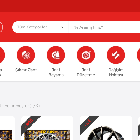
a
Çıkma Jant
Jant
Jant
Değişim
k
Boyama
Düzeltme
Noktası
ün bulunmuştur.
(1 / 9)
15
1
- %
- %