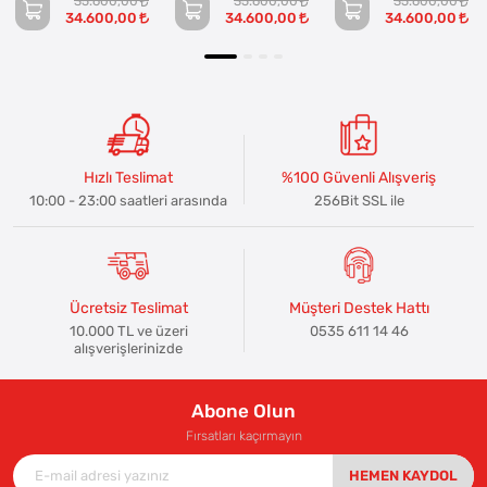
35.600,00
35.600,00
35.600,00
34.600,00
34.600,00
34.600,00
Hızlı Teslimat
%100 Güvenli Alışveriş
10:00 - 23:00 saatleri arasında
256Bit SSL ile
Ücretsiz Teslimat
Müşteri Destek Hattı
10.000 TL ve üzeri
0535 611 14 46
alışverişlerinizde
Abone Olun
Fırsatları kaçırmayın
HEMEN KAYDOL