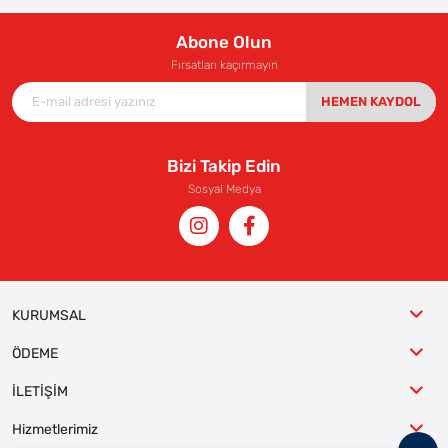
Abone Olun
Fırsatları kaçırmayın
HEMEN KAYDOL
Bizi Takip Edin
Sosyal Medya
KURUMSAL
ÖDEME
İLETİŞİM
Hizmetlerimiz