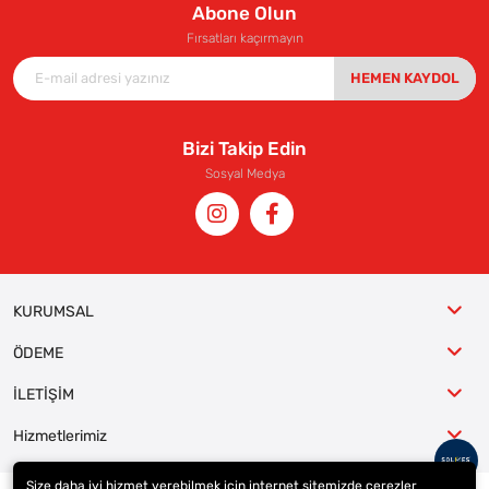
Abone Olun
Fırsatları kaçırmayın
HEMEN KAYDOL
Bizi Takip Edin
Sosyal Medya
KURUMSAL
ÖDEME
İLETİŞİM
Hizmetlerimiz
Size daha iyi hizmet verebilmek için internet sitemizde çerezler