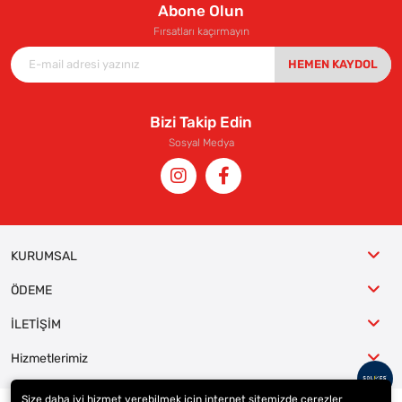
Abone Olun
Fırsatları kaçırmayın
HEMEN KAYDOL
Bizi Takip Edin
Sosyal Medya
KURUMSAL
ÖDEME
İLETİŞİM
Hizmetlerimiz
Size daha iyi hizmet verebilmek için internet sitemizde çerezler