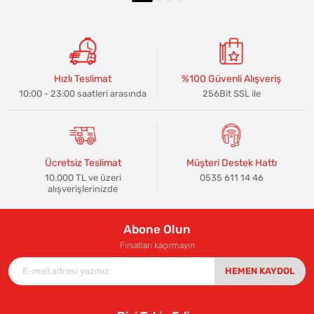
Hızlı Teslimat
%100 Güvenli Alışveriş
10:00 - 23:00 saatleri arasında
256Bit SSL ile
Ücretsiz Teslimat
Müşteri Destek Hattı
10.000 TL ve üzeri
0535 611 14 46
alışverişlerinizde
Abone Olun
Fırsatları kaçırmayın
HEMEN KAYDOL