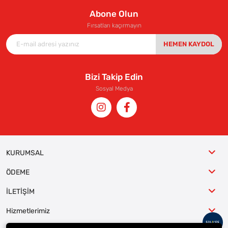
Abone Olun
Fırsatları kaçırmayın
HEMEN KAYDOL
Bizi Takip Edin
Sosyal Medya
KURUMSAL
ÖDEME
İLETİŞİM
Hizmetlerimiz