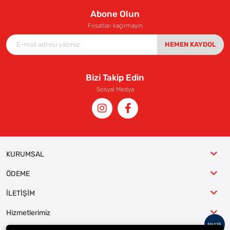
Abone Olun
Fırsatları kaçırmayın
HEMEN KAYDOL
Bizi Takip Edin
Sosyal Medya
KURUMSAL
ÖDEME
İLETİŞİM
Hizmetlerimiz