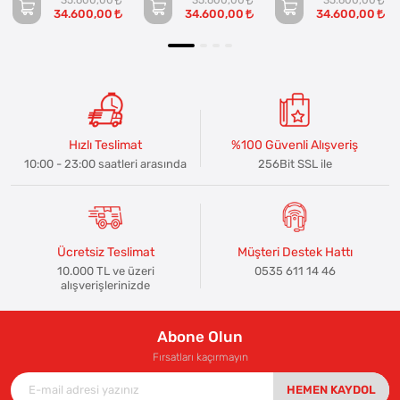
35.600,00
35.600,00
35.600,00
34.600,00
34.600,00
34.600,00
Hızlı Teslimat
%100 Güvenli Alışveriş
10:00 - 23:00 saatleri arasında
256Bit SSL ile
Ücretsiz Teslimat
Müşteri Destek Hattı
10.000 TL ve üzeri
0535 611 14 46
alışverişlerinizde
Abone Olun
Fırsatları kaçırmayın
HEMEN KAYDOL