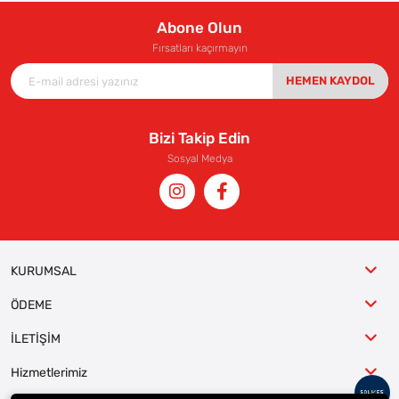
Abone Olun
Fırsatları kaçırmayın
HEMEN KAYDOL
Bizi Takip Edin
Sosyal Medya
KURUMSAL
ÖDEME
İLETİŞİM
Hizmetlerimiz