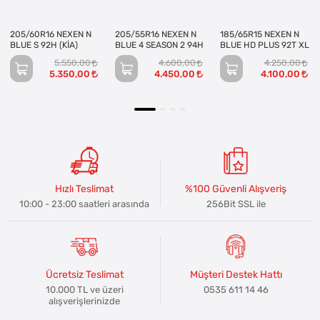
205/60R16 NEXEN N
205/55R16 NEXEN N
185/65R15 NEXEN N
BLUE S 92H (KİA)
BLUE 4 SEASON 2 94H
BLUE HD PLUS 92T XL
5.550,00
4.600,00
4.250,00
5.350,00
4.450,00
4.100,00
Hızlı Teslimat
%100 Güvenli Alışveriş
10:00 - 23:00 saatleri arasında
256Bit SSL ile
Ücretsiz Teslimat
Müşteri Destek Hattı
10.000 TL ve üzeri
0535 611 14 46
alışverişlerinizde