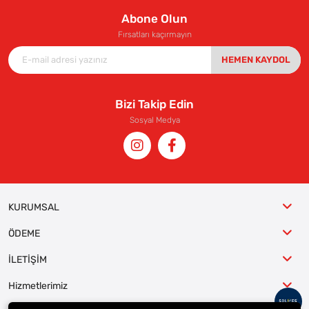
Abone Olun
Fırsatları kaçırmayın
HEMEN KAYDOL
Bizi Takip Edin
Sosyal Medya
KURUMSAL
ÖDEME
İLETİŞİM
Hizmetlerimiz