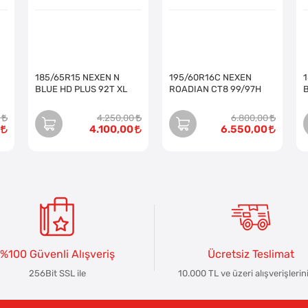
185/65R15 NEXEN N
195/60R16C NEXEN
BLUE HD PLUS 92T XL
ROADIAN CT8 99/97H
4.250,00
6.800,00
4.100,00
6.550,00
%100 Güvenli Alışveriş
Ücretsiz Teslimat
256Bit SSL ile
10.000 TL ve üzeri alışverişlerin