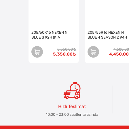
205/60R16 NEXEN N
205/55R16 NEXEN N
BLUE S 92H (KİA)
BLUE 4 SEASON 2 94H
5.550,00
4.600,00
5.350,00
4.450,00
Hızlı Teslimat
10:00 - 23:00 saatleri arasında