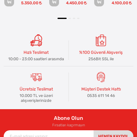
5.350,00
4.450,00
4.100,00
Hızlı Teslimat
%100 Güvenli Alışveriş
10:00 - 23:00 saatleri arasında
256Bit SSL ile
Ücretsiz Teslimat
Müşteri Destek Hattı
10.000 TL ve üzeri
0535 611 14 46
alışverişlerinizde
Abone Olun
Fırsatları kaçırmayın
HEMEN KAYDOL