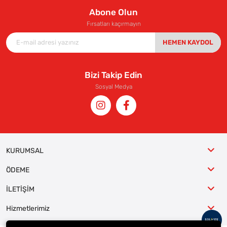
Abone Olun
Fırsatları kaçırmayın
HEMEN KAYDOL
Bizi Takip Edin
Sosyal Medya
KURUMSAL
ÖDEME
İLETİŞİM
Hizmetlerimiz