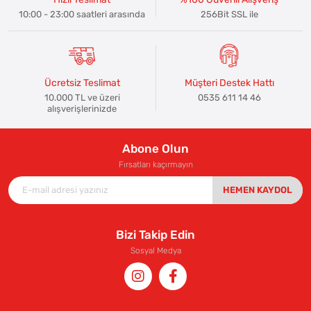
10:00 - 23:00 saatleri arasında
256Bit SSL ile
Ücretsiz Teslimat
Müşteri Destek Hattı
10.000 TL ve üzeri
0535 611 14 46
alışverişlerinizde
Abone Olun
Fırsatları kaçırmayın
HEMEN KAYDOL
Bizi Takip Edin
Sosyal Medya