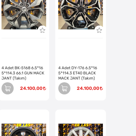
4 Adet BK-5168 6.5*16
4 Adet DY-176 6.5*16
5*114.3 66.1 GUN MACK
5*114.3 ET40 BLACK
JANT (Takım)
MACK JANT (Takım)
24.100,00
24.100,00