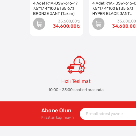
4 Adet R1A-DSW-616-17
4 Adet R1A- DSW-616-
7.5*17 4*100 ET35 67.1
7.5*17 4*100 ET35 67.1
BRONZE JANT (Takım)
HYPER BLACK JANT
(Takım)
35.600,00
35.600,00
34.600,00
34.600,00
Hızlı Teslimat
10:00 - 23:00 saatleri arasında
Abone Olun
Fırsatları kaçırmayın