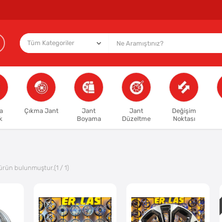
a
Çıkma Jant
Jant
Jant
Değişim
k
Boyama
Düzeltme
Noktası
ürün bulunmuştur.
(1 / 1)