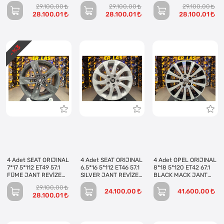
EDİLMİŞ (Takım)
EDİLMİŞ (Takım)
EDİLMİŞ (Takım)
29.100,00
29.100,00
29.100,00
28.100,01
28.100,01
28.100,01
3
- %
4 Adet SEAT ORIJINAL
4 Adet SEAT ORIJINAL
4 Adet OPEL ORIJINAL
7*17 5*112 ET49 57.1
6.5*16 5*112 ET46 57.1
8*18 5*120 ET42 67.1
FÜME JANT REVİZE
SILVER JANT REVİZE
BLACK MACK JANT
EDİLMİŞ (Takım)
EDİLMİŞ (Takım)
REVİZE EDİLMİŞ
29.100,00
(Takım)
24.100,00
41.600,00
28.100,01