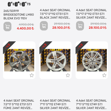
E
C
73
4 Adet SEAT ORIJINAL
4 Adet SEAT ORIJINAL
265/50R19
7.5*17 5*112 ET51 57.1
7.5*17 5*112 ET51 57.1
BRIDGESOTONE LM80
BLACK JANT REVİZE
SILVER JANT REVİZE
BLIZAK EVO 110V
EDİLMİŞ (Takım)
EDİLMİŞ (Takım)
29.100,00
29.100,00
4.900,00
28.100,01
28.100,01
4.400,00
3
3
3
- %
- %
- %
4 Adet SEAT ORIJINAL
4 Adet SEAT ORIJINAL
4 Adet SEAT ORIJINAL
7.5*17 5*112 ET51 57.1
7*17 5*112 ET49 57.1
7*17 5*112 ET49 57.1
FÜME JANT REVİZE
SILVER JANT REVİZE
SILVER JANT REVİZE