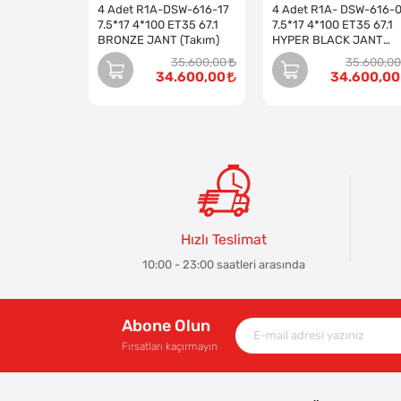
4 Adet R1A-DSW-616-17
4 Adet R1A- DSW-616-
7.5*17 4*100 ET35 67.1
7.5*17 4*100 ET35 67.1
BRONZE JANT (Takım)
HYPER BLACK JANT
(Takım)
35.600,00
35.600,00
34.600,00
34.600,00
Hızlı Teslimat
10:00 - 23:00 saatleri arasında
Abone Olun
Fırsatları kaçırmayın