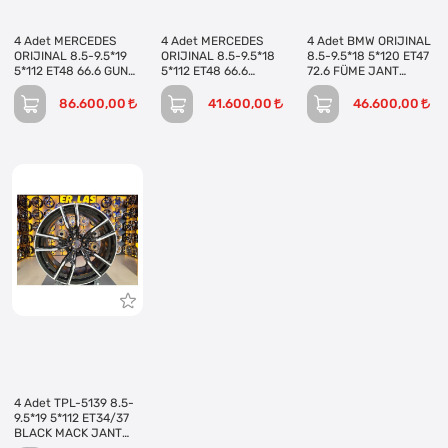
4 Adet MERCEDES
4 Adet MERCEDES
4 Adet BMW ORIJINAL
ORIJINAL 8.5-9.5*19
ORIJINAL 8.5-9.5*18
8.5-9.5*18 5*120 ET47
5*112 ET48 66.6 GUN
5*112 ET48 66.6
72.6 FÜME JANT
MACK JANT REVİZE
BLACK MACK JANT
REVİZE EDİLMİŞ
EDİLMİŞ (Takım)
REVİZE EDİLMİŞ
(Takım)
86.600,00
41.600,00
46.600,00
(Takım)
4 Adet TPL-5139 8.5-
9.5*19 5*112 ET34/37
BLACK MACK JANT