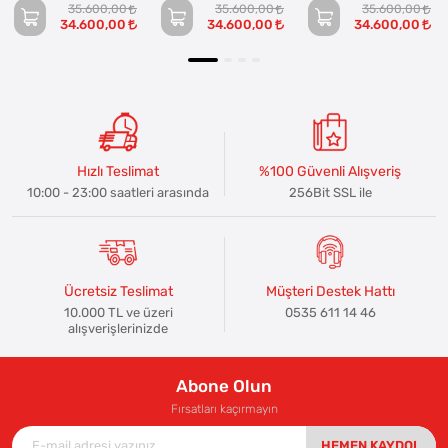
35.600,00
35.600,00
35.600,00
34.600,00
34.600,00
34.600,00
Hızlı Teslimat
%100 Güvenli Alışveriş
10:00 - 23:00 saatleri arasında
256Bit SSL ile
Ücretsiz Teslimat
Müşteri Destek Hattı
10.000 TL ve üzeri
0535 611 14 46
alışverişlerinizde
Abone Olun
Fırsatları kaçırmayın
HEMEN KAYDOL