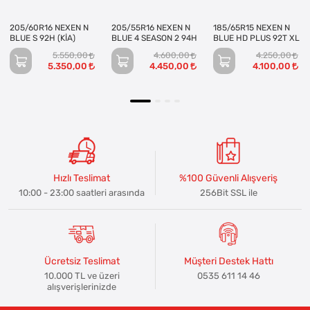
205/60R16 NEXEN N
205/55R16 NEXEN N
185/65R15 NEXEN N
BLUE S 92H (KİA)
BLUE 4 SEASON 2 94H
BLUE HD PLUS 92T XL
5.550,00
4.600,00
4.250,00
5.350,00
4.450,00
4.100,00
Hızlı Teslimat
%100 Güvenli Alışveriş
10:00 - 23:00 saatleri arasında
256Bit SSL ile
Ücretsiz Teslimat
Müşteri Destek Hattı
10.000 TL ve üzeri
0535 611 14 46
alışverişlerinizde