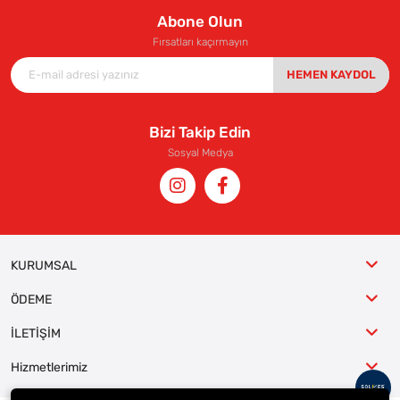
Abone Olun
Fırsatları kaçırmayın
HEMEN KAYDOL
Bizi Takip Edin
Sosyal Medya
KURUMSAL
ÖDEME
İLETİŞİM
Hizmetlerimiz