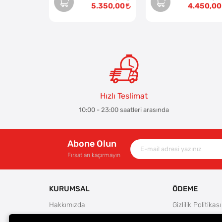
5.350,00
4.450,00
Hızlı Teslimat
10:00 - 23:00 saatleri arasında
Abone Olun
Fırsatları kaçırmayın
KURUMSAL
ÖDEME
Hakkımızda
Gizlilik Politikası
Güvenlik
Kullanım Koşulla