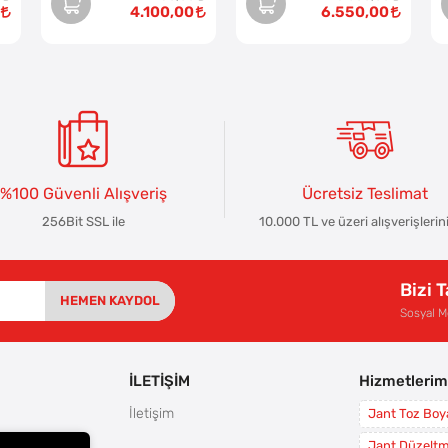
4.100,00
6.550,00
%100 Güvenli Alışveriş
Ücretsiz Teslimat
256Bit SSL ile
10.000 TL ve üzeri alışverişlerin
Bizi 
HEMEN KAYDOL
Sosyal 
İLETİŞİM
Hizmetlerim
İletişim
Jant Toz Bo
rı
Jant Düzelt