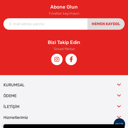
Abone Olun
Fırsatları kaçırmayın
HEMEN KAYDOL
Bizi Takip Edin
Sosyal Medya
KURUMSAL
ÖDEME
İLETİŞİM
Hizmetlerimiz