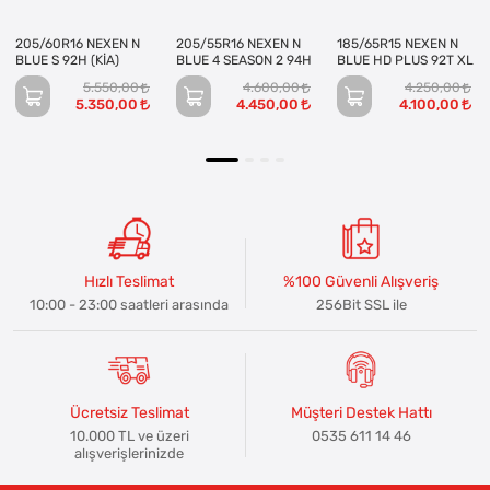
205/60R16 NEXEN N
205/55R16 NEXEN N
185/65R15 NEXEN N
BLUE S 92H (KİA)
BLUE 4 SEASON 2 94H
BLUE HD PLUS 92T XL
5.550,00
4.600,00
4.250,00
5.350,00
4.450,00
4.100,00
Hızlı Teslimat
%100 Güvenli Alışveriş
10:00 - 23:00 saatleri arasında
256Bit SSL ile
Ücretsiz Teslimat
Müşteri Destek Hattı
10.000 TL ve üzeri
0535 611 14 46
alışverişlerinizde