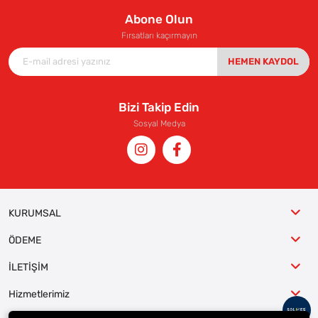
Abone Olun
Fırsatları kaçırmayın
HEMEN KAYDOL
Bizi Takip Edin
Sosyal Medya
KURUMSAL
ÖDEME
İLETİŞİM
Hizmetlerimiz