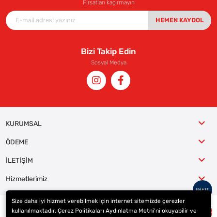
Fırsatları kaçırmayın
HEMEN KAYDOL
Bizi Takip Edin
Sosyal Medya
KURUMSAL
ÖDEME
İLETİŞİM
Hizmetlerimiz
Size daha iyi hizmet verebilmek için internet sitemizde çerezler
kullanılmaktadır. Çerez Politikaları Aydınlatma Metni’ni okuyabilir ve