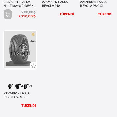
225/50R17 LASSA
225/45R17 LASSA
225/50R17 LASSA
MULTİWAYS 2 98W XL
REVOLA 91W
REVOLA 98Y XL
7.600,00
TÜKENDİ
TÜKENDİ
7.350,00
TÜKENDI
B
A
71
215/50R17 LASSA
REVOLA 95W XL
TÜKENDİ