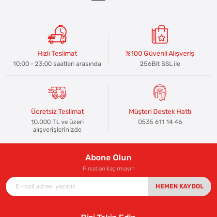
Hızlı Teslimat
%100 Güvenli Alışveriş
10:00 - 23:00 saatleri arasında
256Bit SSL ile
Ücretsiz Teslimat
Müşteri Destek Hattı
10.000 TL ve üzeri
0535 611 14 46
alışverişlerinizde
Abone Olun
Fırsatları kaçırmayın
HEMEN KAYDOL