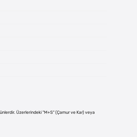
 ürünlerdir. Üzerlerindeki "M+S" (Çamur ve Kar) veya