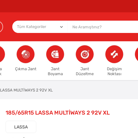
a
Çıkma Jant
Jant
Jant
Değişim
k
Boyama
Düzeltme
Noktası
 LASSA MULTİWAYS 2 92V XL
185/65R15 LASSA MULTİWAYS 2 92V XL
LASSA