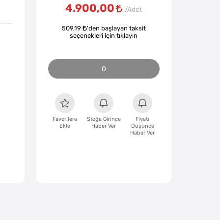
4.900,00
509,19
'den başlayan taksit
seçenekleri için tıklayın
0
Favorilere
Stoğa Girince
Fiyatı
Ekle
Haber Ver
Düşünce
Haber Ver