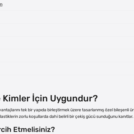
im
e Kimler İçin Uygundur?
avantajlarını tek bir yapıda birleştirmek üzere tasarlanmış özel bileşenli
astiklerin zorlu koşullarda dahi belirli bir çekiş gücü sunduğunu kanıtlar.
cih Etmelisiniz?