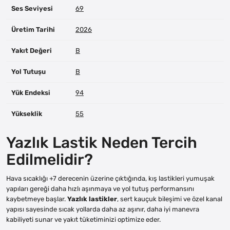
Ses Seviyesi
69
Üretim Tarihi
2026
Yakıt Değeri
B
Yol Tutuşu
B
Yük Endeksi
94
Yükseklik
55
Yazlık Lastik Neden Tercih
Edilmelidir?
Hava sıcaklığı +7 derecenin üzerine çıktığında, kış lastikleri yumuşak
yapıları gereği daha hızlı aşınmaya ve yol tutuş performansını
kaybetmeye başlar.
Yazlık lastikler
, sert kauçuk bileşimi ve özel kanal
yapısı sayesinde sıcak yollarda daha az aşınır, daha iyi manevra
kabiliyeti sunar ve yakıt tüketiminizi optimize eder.