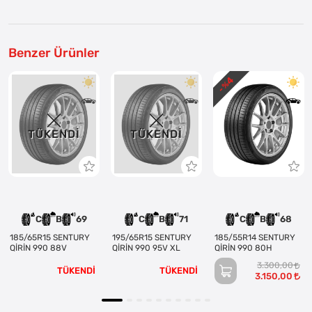
Benzer Ürünler
4
- %
TÜKENDI
TÜKENDI
C
B
69
C
B
71
C
B
68
185/65R15 SENTURY
195/65R15 SENTURY
185/55R14 SENTURY
QİRİN 990 88V
QİRİN 990 95V XL
QİRİN 990 80H
3.300,00
TÜKENDİ
TÜKENDİ
3.150,00