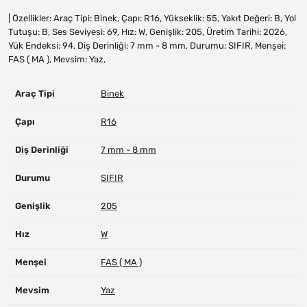
| Özellikler: Araç Tipi: Binek, Çapı: R16, Yükseklik: 55, Yakıt Değeri: B, Yol
Tutuşu: B, Ses Seviyesi: 69, Hız: W, Genişlik: 205, Üretim Tarihi: 2026,
Yük Endeksi: 94, Diş Derinliği: 7 mm - 8 mm, Durumu: SIFIR, Menşei:
FAS ( MA ), Mevsim: Yaz,
Araç Tipi
Binek
Çapı
R16
Diş Derinliği
7 mm - 8 mm
Durumu
SIFIR
Genişlik
205
Hız
W
Menşei
FAS ( MA )
Mevsim
Yaz