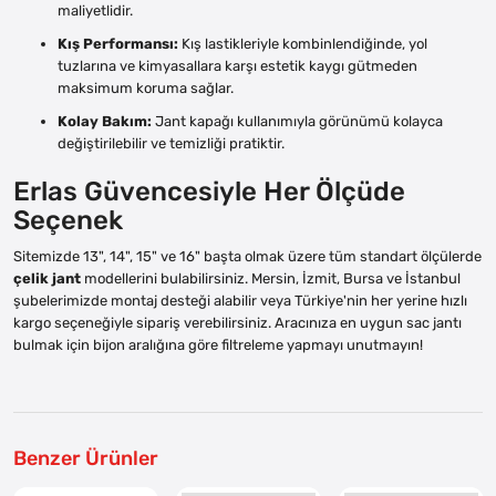
maliyetlidir.
Kış Performansı:
Kış lastikleriyle kombinlendiğinde, yol
tuzlarına ve kimyasallara karşı estetik kaygı gütmeden
maksimum koruma sağlar.
Kolay Bakım:
Jant kapağı kullanımıyla görünümü kolayca
değiştirilebilir ve temizliği pratiktir.
Erlas Güvencesiyle Her Ölçüde
Seçenek
Sitemizde 13", 14", 15" ve 16" başta olmak üzere tüm standart ölçülerde
çelik jant
modellerini bulabilirsiniz. Mersin, İzmit, Bursa ve İstanbul
şubelerimizde montaj desteği alabilir veya Türkiye'nin her yerine hızlı
kargo seçeneğiyle sipariş verebilirsiniz. Aracınıza en uygun sac jantı
bulmak için bijon aralığına göre filtreleme yapmayı unutmayın!
Benzer Ürünler