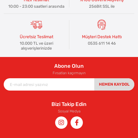
10:00 - 23:00 saatleri arasında
256Bit SSL ile
Ücretsiz Teslimat
Müşteri Destek Hattı
10.000 TL ve üzeri
0535 611 14 46
alışverişlerinizde
Abone Olun
Fırsatları kaçırmayın
HEMEN KAYDOL
Bizi Takip Edin
Sosyal Medya