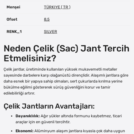
Menşei
TÜRKIYE ( TR )
Ofset
8,5
RENK_1
SILVER
Neden Çelik (Sac) Jant Tercih
Etmelisiniz?
Çelik jantlar, üretiminde kullanılan yüksek mukavemetli metaller
sayesinde darbelere karşı olağanüstü dirençlidir. Alaşımlı jantlara göre
daha esnek bir yapıya sahip olmaları, sert çukurlarda kırılma yerine
bükülme eğilimi göstererek sürüş güvenliğini korur ve tamir
edilebilirliği artırır.
Çelik Jantların Avantajları:
Dayanıklılık:
Ağır yükler altında formunu kaybetmez, ticari
araçlar için en güvenli tercihtir.
Ekonomi:
Alüminyum alaşım jantlara kıyasla çok daha uygun