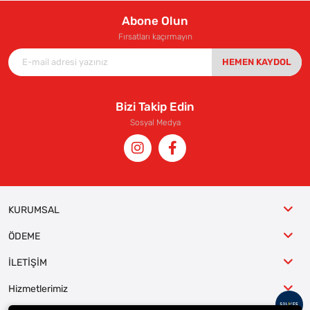
Abone Olun
Fırsatları kaçırmayın
HEMEN KAYDOL
Bizi Takip Edin
Sosyal Medya
KURUMSAL
ÖDEME
İLETİŞİM
Hizmetlerimiz