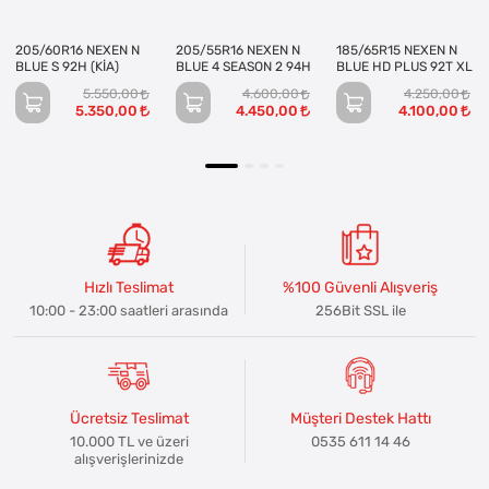
205/60R16 NEXEN N
205/55R16 NEXEN N
185/65R15 NEXEN N
BLUE S 92H (KİA)
BLUE 4 SEASON 2 94H
BLUE HD PLUS 92T XL
5.550,00
4.600,00
4.250,00
5.350,00
4.450,00
4.100,00
Hızlı Teslimat
%100 Güvenli Alışveriş
10:00 - 23:00 saatleri arasında
256Bit SSL ile
Ücretsiz Teslimat
Müşteri Destek Hattı
10.000 TL ve üzeri
0535 611 14 46
alışverişlerinizde