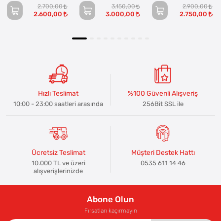
2.700,00
3.150,00
2.900,00
2.600,00
3.000,00
2.750,00
Hızlı Teslimat
%100 Güvenli Alışveriş
10:00 - 23:00 saatleri arasında
256Bit SSL ile
Ücretsiz Teslimat
Müşteri Destek Hattı
10.000 TL ve üzeri
0535 611 14 46
alışverişlerinizde
Abone Olun
Fırsatları kaçırmayın