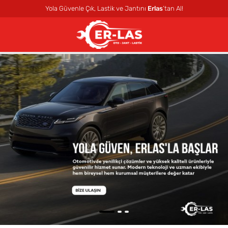
Yola Güvenle Çık, Lastik ve Jantını
Erlas
’tan Al!