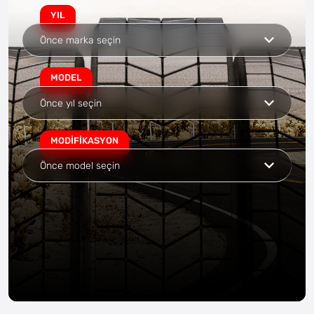
YIL
MODEL
MODIFIKASYON