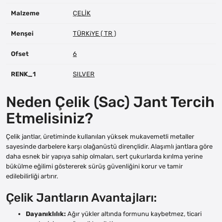
Malzeme
ÇELİK
Menşei
TÜRKiYE ( TR )
Ofset
6
RENK_1
SILVER
Neden Çelik (Sac) Jant Tercih
Etmelisiniz?
Çelik jantlar, üretiminde kullanılan yüksek mukavemetli metaller
sayesinde darbelere karşı olağanüstü dirençlidir. Alaşımlı jantlara göre
daha esnek bir yapıya sahip olmaları, sert çukurlarda kırılma yerine
bükülme eğilimi göstererek sürüş güvenliğini korur ve tamir
edilebilirliği artırır.
Çelik Jantların Avantajları:
Dayanıklılık:
Ağır yükler altında formunu kaybetmez, ticari