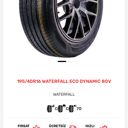
195/40R16 WATERFALL ECO DYNAMIC 80V
WATERFALL
C
C
70
FIRSAT
ÜCRETSIZ
HIZLI