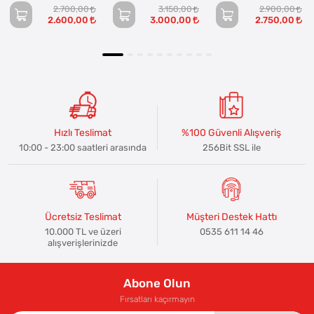
2.700,00
3.150,00
2.900,00
2.600,00
3.000,00
2.750,00
Hızlı Teslimat
%100 Güvenli Alışveriş
10:00 - 23:00 saatleri arasında
256Bit SSL ile
Ücretsiz Teslimat
Müşteri Destek Hattı
10.000 TL ve üzeri
0535 611 14 46
alışverişlerinizde
Abone Olun
Fırsatları kaçırmayın