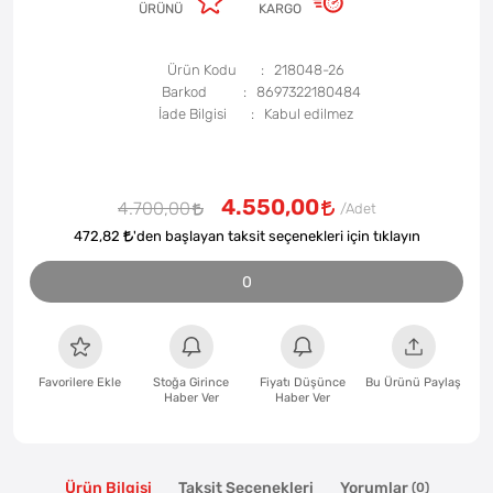
ÜRÜNÜ
KARGO
Ürün Kodu
218048-26
Barkod
8697322180484
İade Bilgisi
4.550,00
4.700,00
472,82
'den başlayan taksit seçenekleri için tıklayın
0
Favorilere Ekle
Stoğa Girince
Fiyatı Düşünce
Bu Ürünü Paylaş
Haber Ver
Haber Ver
Ürün Bilgisi
Taksit Seçenekleri
Yorumlar
(0)