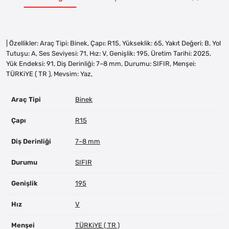
| Özellikler: Araç Tipi: Binek, Çapı: R15, Yükseklik: 65, Yakıt Değeri: B, Yol
Tutuşu: A, Ses Seviyesi: 71, Hız: V, Genişlik: 195, Üretim Tarihi: 2025,
Yük Endeksi: 91, Diş Derinliği: 7–8 mm, Durumu: SIFIR, Menşei:
TÜRKiYE ( TR ), Mevsim: Yaz,
Araç Tipi
Binek
Çapı
R15
Diş Derinliği
7–8 mm
Durumu
SIFIR
Genişlik
195
Hız
V
Menşei
TÜRKiYE ( TR )