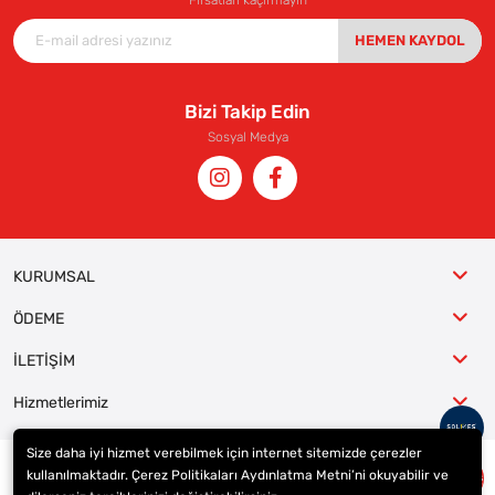
HEMEN KAYDOL
Bizi Takip Edin
Sosyal Medya
KURUMSAL
ÖDEME
İLETİŞİM
Hizmetlerimiz
Size daha iyi hizmet verebilmek için internet sitemizde çerezler
kullanılmaktadır. Çerez Politikaları Aydınlatma Metni’ni okuyabilir ve