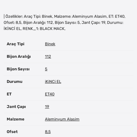
| Özellikler: Araç Tipi: Binek, Malzeme: Aleminyum Alasim, ET: ET40,
Ofset: 8,5, Bijon Aralığı: 112, Bijon Sayısı: 5, Jant Çapı: 19, Durumu:
İKİNCİ EL, RENK_1: BLACK MACK,
Araç Tipi
Binek
Bijon Aralığı
112
Bijon Sayısı
5
Durumu
iKiNCi EL
ET
ET40
Jant Çapı
19
Malzeme
Aleminyum Alasim
Ofset
8,5