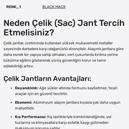
RENK_1
BLACK MACK
Neden Çelik (Sac) Jant Tercih
Etmelisiniz?
Çelik jantlar, üretiminde kullanılan yüksek mukavemetli metaller
sayesinde darbelere karşı olağanüstü dirençlidir. Alaşımlı jantlara göre
daha esnek bir yapıya sahip olmaları, sert çukurlarda kırılma yerine
bükülme eğilimi göstererek sürüş güvenliğini korur ve tamir
edilebilirliği artırır.
Çelik Jantların Avantajları:
Dayanıklılık:
Ağır yükler altında formunu kaybetmez, ticari
araçlar için en güvenli tercihtir.
Ekonomi:
Alüminyum alaşım jantlara kıyasla çok daha uygun
maliyetlidir.
Kış Performansı:
Kış lastikleriyle kombinlendiğinde, yol
tuzlarına ve kimyasallara karşı estetik kaygı gütmeden
maksimum koruma sağlar.