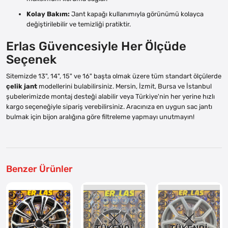
Kolay Bakım:
Jant kapağı kullanımıyla görünümü kolayca
değiştirilebilir ve temizliği pratiktir.
Erlas Güvencesiyle Her Ölçüde
Seçenek
Sitemizde 13", 14", 15" ve 16" başta olmak üzere tüm standart ölçülerde
çelik jant
modellerini bulabilirsiniz. Mersin, İzmit, Bursa ve İstanbul
şubelerimizde montaj desteği alabilir veya Türkiye'nin her yerine hızlı
kargo seçeneğiyle sipariş verebilirsiniz. Aracınıza en uygun sac jantı
bulmak için bijon aralığına göre filtreleme yapmayı unutmayın!
Benzer Ürünler