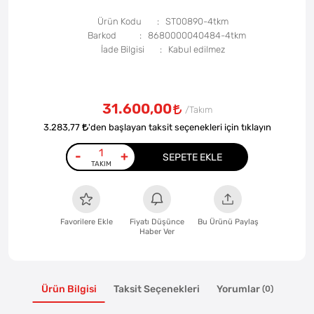
Ürün Kodu
ST00890-4tkm
Barkod
8680000040484-4tkm
İade Bilgisi
31.600,00
3.283,77
'den başlayan taksit seçenekleri için tıklayın
-
+
SEPETE EKLE
Favorilere Ekle
Fiyatı Düşünce
Bu Ürünü Paylaş
Haber Ver
Ürün Bilgisi
Taksit Seçenekleri
Yorumlar
(0)