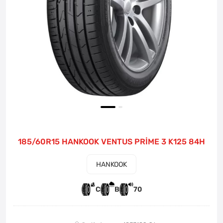
185/60R15 HANKOOK VENTUS PRİME 3 K125 84H
HANKOOK
C
B
70