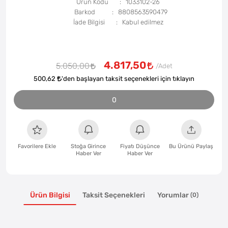
Ürün Kodu
1033102-26
Barkod
8808563590479
İade Bilgisi
4.817,50
5.050,00
500,62
'den başlayan taksit seçenekleri için tıklayın
0
Favorilere Ekle
Stoğa Girince
Fiyatı Düşünce
Bu Ürünü Paylaş
Haber Ver
Haber Ver
Ürün Bilgisi
Taksit Seçenekleri
Yorumlar
(0)