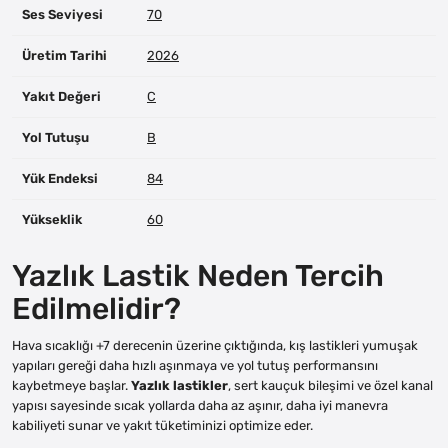
Ses Seviyesi
70
Üretim Tarihi
2026
Yakıt Değeri
C
Yol Tutuşu
B
Yük Endeksi
84
Yükseklik
60
Yazlık Lastik Neden Tercih
Edilmelidir?
Hava sıcaklığı +7 derecenin üzerine çıktığında, kış lastikleri yumuşak
yapıları gereği daha hızlı aşınmaya ve yol tutuş performansını
kaybetmeye başlar.
Yazlık lastikler
, sert kauçuk bileşimi ve özel kanal
yapısı sayesinde sıcak yollarda daha az aşınır, daha iyi manevra
kabiliyeti sunar ve yakıt tüketiminizi optimize eder.