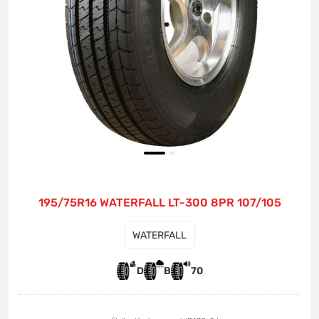
195/75R16 WATERFALL LT-300 8PR 107/105
WATERFALL
D
B
70