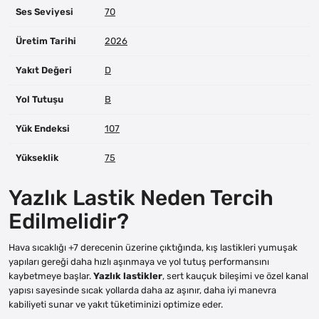
Ses Seviyesi
70
Üretim Tarihi
2026
Yakıt Değeri
D
Yol Tutuşu
B
Yük Endeksi
107
Yükseklik
75
Yazlık Lastik Neden Tercih
Edilmelidir?
Hava sıcaklığı +7 derecenin üzerine çıktığında, kış lastikleri yumuşak
yapıları gereği daha hızlı aşınmaya ve yol tutuş performansını
kaybetmeye başlar.
Yazlık lastikler
, sert kauçuk bileşimi ve özel kanal
yapısı sayesinde sıcak yollarda daha az aşınır, daha iyi manevra
kabiliyeti sunar ve yakıt tüketiminizi optimize eder.