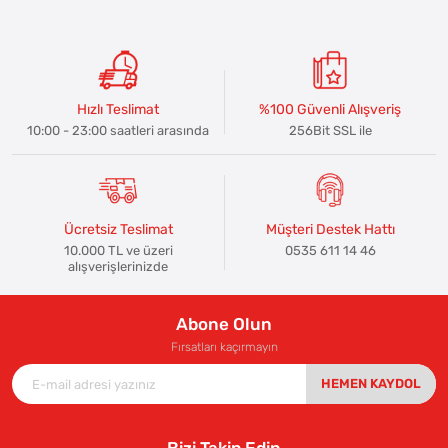
Hızlı Teslimat
%100 Güvenli Alışveriş
10:00 - 23:00 saatleri arasında
256Bit SSL ile
Ücretsiz Teslimat
Müşteri Destek Hattı
10.000 TL ve üzeri
0535 611 14 46
alışverişlerinizde
Abone Olun
Fırsatları kaçırmayın
HEMEN KAYDOL