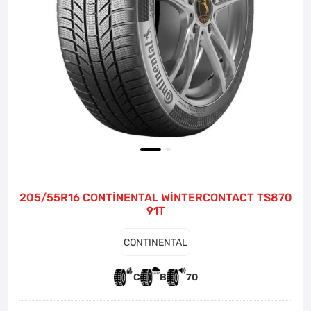
205/55R16 CONTİNENTAL WİNTERCONTACT TS870
91T
CONTINENTAL
C
B
70