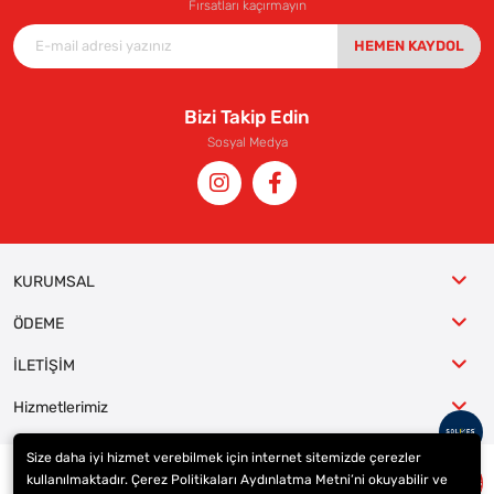
Fırsatları kaçırmayın
HEMEN KAYDOL
Bizi Takip Edin
Sosyal Medya
KURUMSAL
ÖDEME
İLETİŞİM
Hizmetlerimiz
Size daha iyi hizmet verebilmek için internet sitemizde çerezler
kullanılmaktadır. Çerez Politikaları Aydınlatma Metni’ni okuyabilir ve